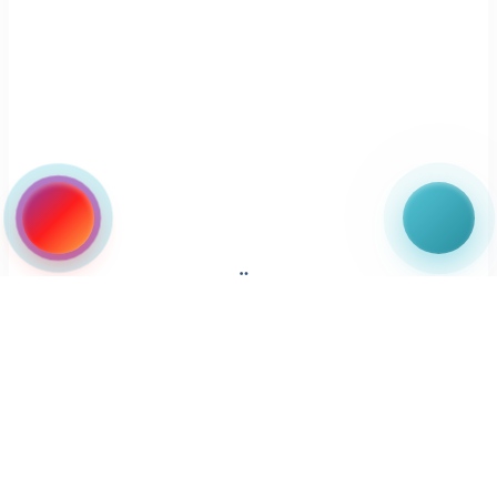
SAFIRA KÖŞE TAKIMI