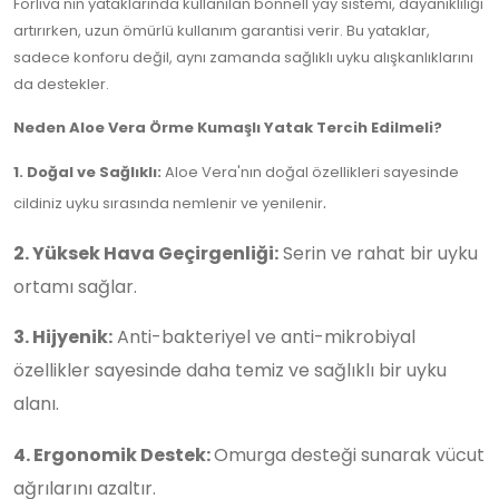
Forliva'nın yataklarında kullanılan bonnell yay sistemi, dayanıklılığı
artırırken, uzun ömürlü kullanım garantisi verir. Bu yataklar,
sadece konforu değil, aynı zamanda sağlıklı uyku alışkanlıklarını
da destekler.
Neden Aloe Vera Örme Kumaşlı Yatak Tercih Edilmeli?
1. Doğal ve Sağlıklı:
Aloe Vera'nın doğal özellikleri sayesinde
.
cildiniz uyku sırasında nemlenir ve yenilenir
2. Yüksek Hava Geçirgenliği:
Serin ve rahat bir uyku
ortamı sağlar.
3. Hijyenik:
Anti-bakteriyel ve anti-mikrobiyal
özellikler sayesinde daha temiz ve sağlıklı bir uyku
alanı.
4. Ergonomik Destek:
Omurga desteği sunarak vücut
ağrılarını azaltır.