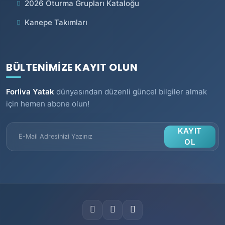
2026 Oturma Grupları Kataloğu
Kanepe Takımları
BÜLTENİMİZE KAYIT OLUN
Forliva Yatak
dünyasından düzenli güncel bilgiler almak
için hemen abone olun!
KAYIT
OL