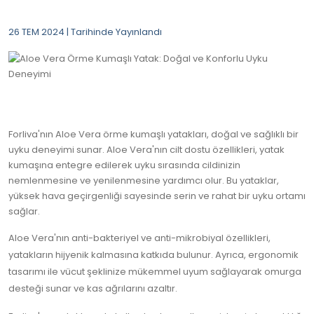
26 TEM 2024 | Tarihinde Yayınlandı
Forliva'nın Aloe Vera örme kumaşlı yatakları, doğal ve sağlıklı bir
uyku deneyimi sunar. Aloe Vera'nın cilt dostu özellikleri, yatak
kumaşına entegre edilerek uyku sırasında cildinizin
nemlenmesine ve yenilenmesine yardımcı olur. Bu yataklar,
yüksek hava geçirgenliği sayesinde serin ve rahat bir uyku ortamı
sağlar.
Aloe Vera'nın anti-bakteriyel ve anti-mikrobiyal özellikleri,
yatakların hijyenik kalmasına katkıda bulunur. Ayrıca, ergonomik
tasarımı ile vücut şeklinize mükemmel uyum sağlayarak omurga
desteği sunar ve kas ağrılarını azaltır.